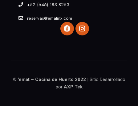
+52 (646) 183 8253
reservas@ematmx.com
© ’emat – Cocina de Huerto 2022
| Sitio Desarrollado
por
AXP Tek